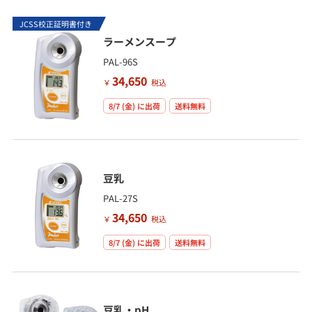
JCSS校正証明書付き
ラーメンスープ
PAL-96S
34,650
￥
税込
8/7 (金)
に出荷
送料無料
豆乳
PAL-27S
34,650
￥
税込
8/7 (金)
に出荷
送料無料
豆乳・pH