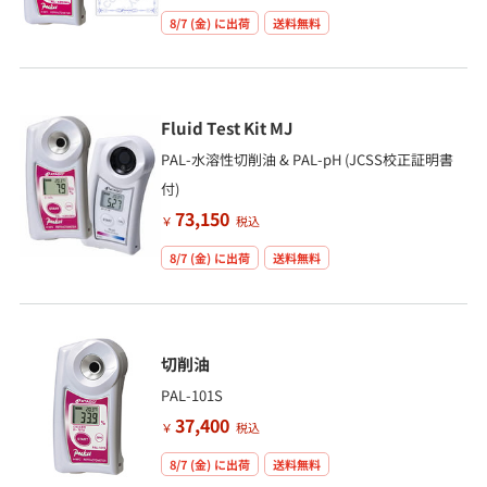
8/7 (金)
に出荷
送料無料
Fluid Test Kit MJ
PAL-水溶性切削油 & PAL-pH (JCSS校正証明書
付)
73,150
￥
税込
8/7 (金)
に出荷
送料無料
切削油
PAL-101S
37,400
￥
税込
8/7 (金)
に出荷
送料無料