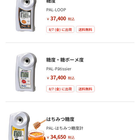
糖度
PAL-LOOP
37,400
￥
税込
8/7 (金)
に出荷
送料無料
糖度・糖ボーメ度
PAL-Pâtissier
37,400
￥
税込
8/7 (金)
に出荷
送料無料
はちみつ糖度
PAL-はちみつ糖度計
34,650
￥
税込