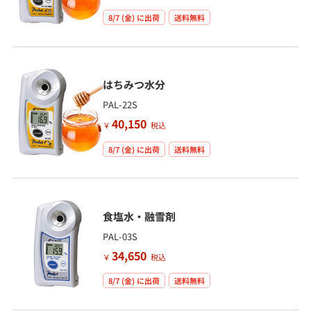
8/7 (金)
に出荷
送料無料
はちみつ水分
PAL-22S
40,150
￥
税込
8/7 (金)
に出荷
送料無料
食塩水・融雪剤
PAL-03S
34,650
￥
税込
8/7 (金)
に出荷
送料無料