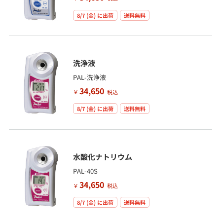
8/7 (金)
に出荷
送料無料
洗浄液
PAL-洗浄液
34,650
￥
税込
8/7 (金)
に出荷
送料無料
水酸化ナトリウム
PAL-40S
34,650
￥
税込
8/7 (金)
に出荷
送料無料