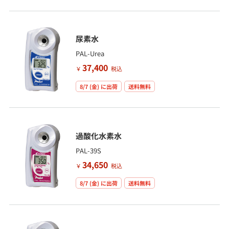
尿素水
PAL-Urea
37,400
￥
税込
8/7 (金)
に出荷
送料無料
過酸化水素水
PAL-39S
34,650
￥
税込
8/7 (金)
に出荷
送料無料