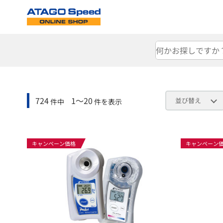
724
1～20
並び替え
件中
件を表示
キャンペーン価格
キャンペーン