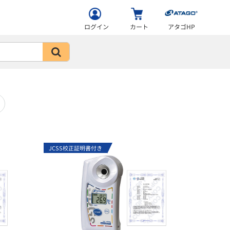
ログイン
カート
アタゴHP
JCSS校正証明書付き