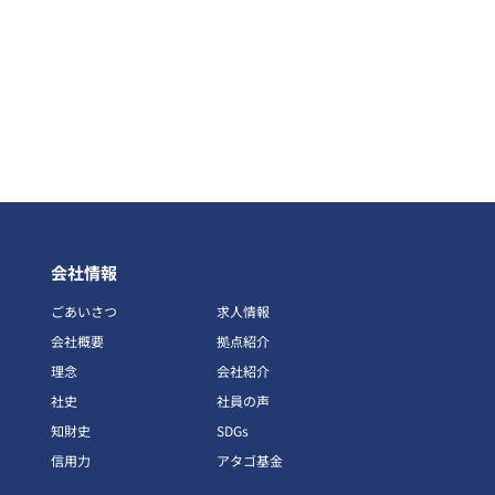
会社情報
ごあいさつ
求人情報
会社概要
拠点紹介
理念
会社紹介
社史
社員の声
知財史
SDGs
信用力
アタゴ基金