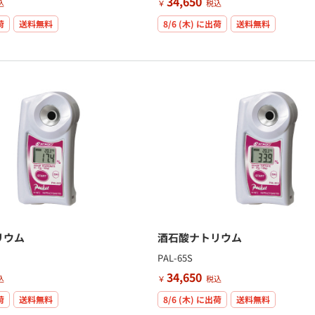
34,650
込
￥
税込
荷
送料無料
8/6 (木)
に出荷
送料無料
リウム
酒石酸ナトリウム
PAL-65S
34,650
込
￥
税込
荷
送料無料
8/6 (木)
に出荷
送料無料