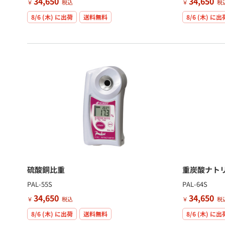
34,650
34,650
￥
税込
￥
税
8/6 (木)
に出荷
送料無料
8/6 (木)
に出
硫酸銅比重
重炭酸ナト
PAL-55S
PAL-64S
34,650
34,650
￥
税込
￥
税
8/6 (木)
に出荷
送料無料
8/6 (木)
に出