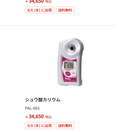
34,650
￥
税込
8/6 (木)
に出荷
送料無料
シュウ酸カリウム
PAL-66S
34,650
￥
税込
8/6 (木)
に出荷
送料無料