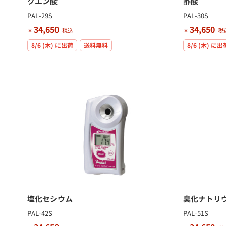
クエン酸
酢酸
PAL-29S
PAL-30S
34,650
34,650
￥
税込
￥
税
8/6 (木)
に出荷
送料無料
8/6 (木)
に出
塩化セシウム
臭化ナトリ
PAL-42S
PAL-51S