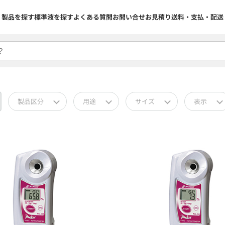
製品を探す
標準液を探す
よくある質問
お問い合せ
お見積り
送料・支払・配送
製品区分
用途
サイズ
表示