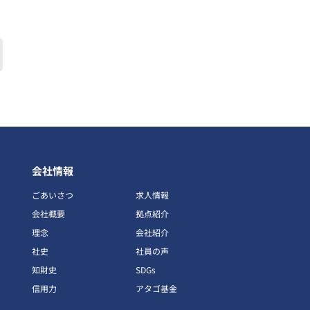
会社情報
ごあいさつ
求人情報
会社概要
拠点紹介
理念
会社紹介
社史
社員の声
知財史
SDGs
信用力
アタゴ基金