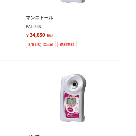
マンニトール
PAL-26S
34,650
￥
税込
8/6 (木)
に出荷
送料無料