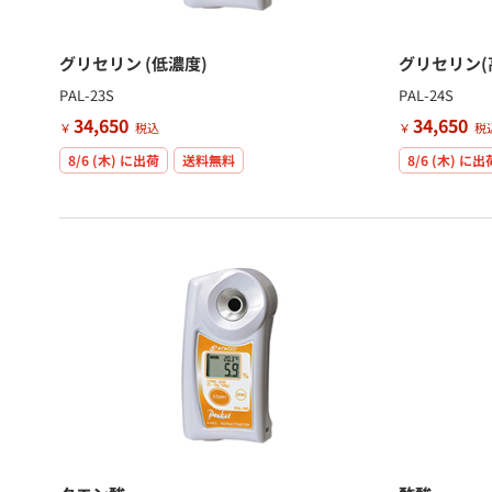
グリセリン (低濃度)
グリセリン(
PAL-23S
PAL-24S
34,650
34,650
￥
税込
￥
税
8/6 (木)
に出荷
送料無料
8/6 (木)
に出