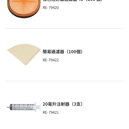
RE-79420
簡易過濾器（100個）
RE-79422
20毫升注射器（3支）
RE-79421