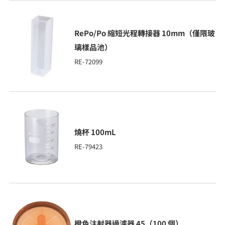
RePo/Po 縮短光程轉接器 10mm（僅限玻
璃樣品池）
RE-72099
燒杯 100mL
RE-79423
橙色注射器過濾器 45（100 個）