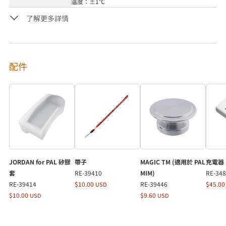
溫度：±1℃
了解更多詳情
配件
JORDAN for PAL 矽膠
帶子
MAGIC TM (適用於 PAL
充電器
套
RE-39410
MIM)
RE-34
RE-39414
$10.00
RE-39446
$45.0
USD
$10.00
$9.60
USD
USD