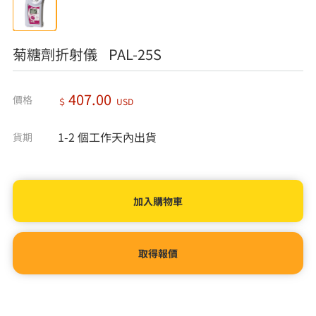
菊糖劑折射儀 PAL-25S
407.00
價格
＄
USD
1-2 個工作天內出貨
貨期
取得報價