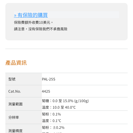
保險費額外收費10美元。
請注意，沒有保險我們不承擔風險
產品資訊
型號
PAL-25S
Cat.No.
4425
菊糖：0.0 至 15.0% (g/100g)
測量範圍
溫度：10.0 至 40.0℃
菊粉：0.1%
分辨率
溫度：0.1℃
菊粉：±0.2%
測量精度