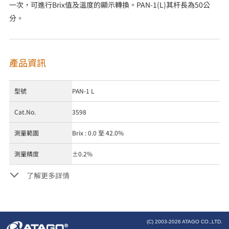
一次，可進行Brix值及溫度的顯示轉換。PAN-1(L)其杆長為50公
分。
產品資訊
型號
PAN-1 L
Cat.No.
3598
測量範圍
Brix : 0.0 至 42.0%
測量精度
±0.2%
了解更多詳情
(C) 2003-
2026 ATAGO CO.,LTD.