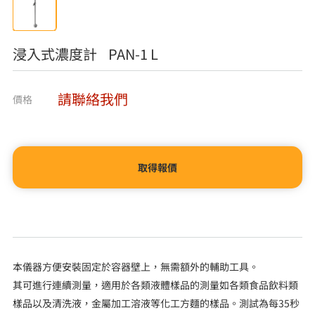
浸入式濃度計 PAN-1 L
請聯絡我們
價格
取得報價
本儀器方便安裝固定於容器壁上，無需額外的輔助工具。
其可進行連續測量，適用於各類液體樣品的測量如各類食品飲料類
樣品以及清洗液，金屬加工溶液等化工方麵的樣品。測試為每35秒