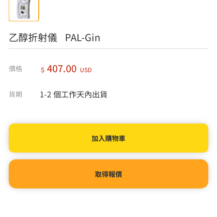
乙醇折射儀 PAL-Gin
407.00
價格
＄
USD
1-2 個工作天內出貨
貨期
取得報價