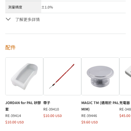
測量精度
±1.0%
了解更多詳情
配件
JORDAN for PAL 矽膠
帶子
MAGIC TM (適用於 PAL
充電器
套
RE-39410
MIM)
RE-34
RE-39414
$10.00
RE-39446
$45.0
USD
$10.00
$9.60
USD
USD