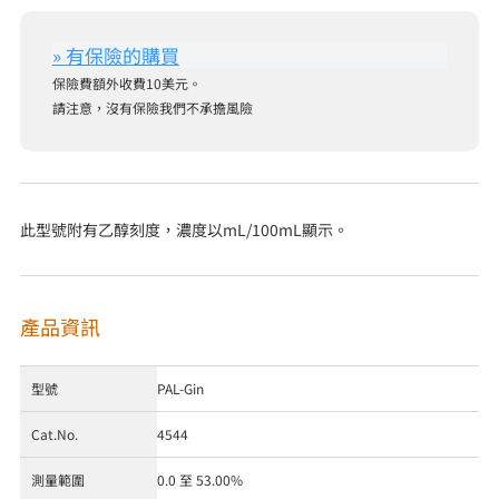
保險費額外收費10美元。
請注意，沒有保險我們不承擔風險
此型號附有乙醇刻度，濃度以mL/100mL顯示。
產品資訊
型號
PAL-Gin
Cat.No.
4544
測量範圍
0.0 至 53.00%