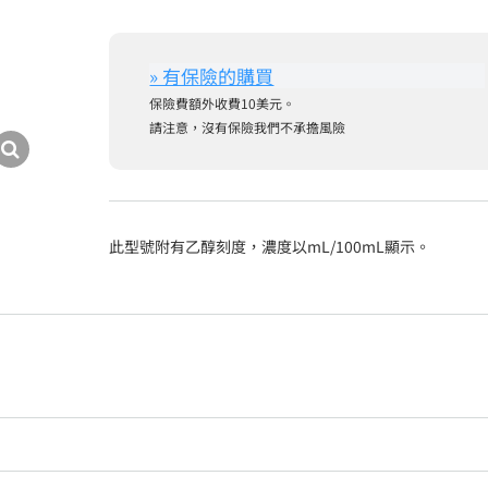
保險費額外收費10美元。
請注意，沒有保險我們不承擔風險
此型號附有乙醇刻度，濃度以mL/100mL顯示。