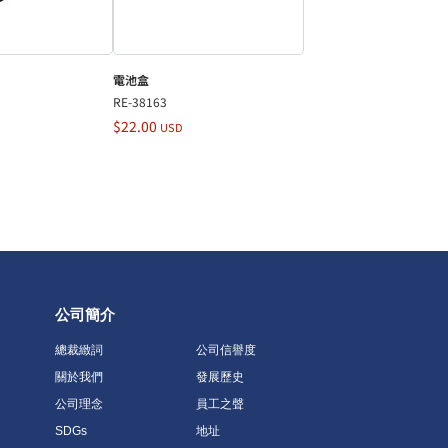
電池盒
RE-38163
$22.00
USD
公司簡介
總裁緻詞
公司信譽度
關於我們
發展歷史
公司理念
員工之聲
SDGs
地址