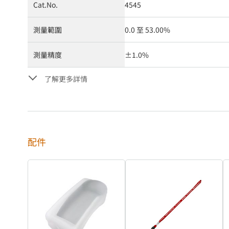
Cat.No.
4545
測量範圍
0.0 至 53.00%
測量精度
±1.0%
了解更多詳情
配件