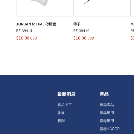
JORDAN for PAL 矽膠套
帶子
M
RE-39414
RE-39410
R
$10.00
$10.00
$
USD
USD
最新消息
產品
新品上市
搜尋產品
參展
搜尋應用
新聞
搜尋應用
搜尋HACCP