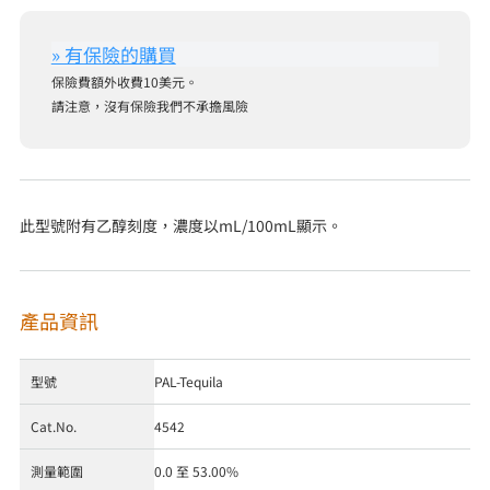
保險費額外收費10美元。
請注意，沒有保險我們不承擔風險
此型號附有乙醇刻度，濃度以mL/100mL顯示。
產品資訊
型號
PAL-Tequila
Cat.No.
4542
測量範圍
0.0 至 53.00%