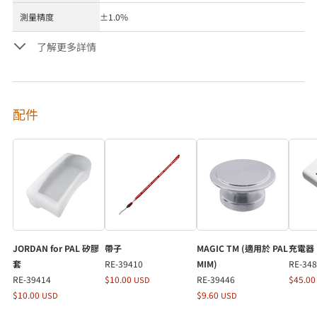
測量精度
±1.0%
了解更多詳情
配件
JORDAN for PAL 矽膠
帶子
MAGIC TM (適用於 PAL
充電器
套
RE-39410
MIM)
RE-34
RE-39414
$10.00
RE-39446
$45.0
USD
$10.00
$9.60
USD
USD