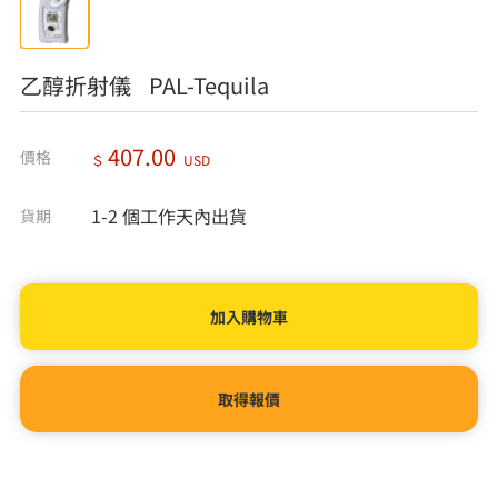
乙醇折射儀 PAL-Tequila
407.00
價格
＄
USD
1-2 個工作天內出貨
貨期
取得報價