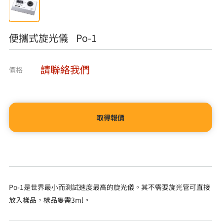
便攜式旋光儀 Po-1
請聯絡我們
價格
取得報價
Po-1是世界最小而測試速度最高的旋光儀。其不需要旋光管可直接
放入樣品，樣品隻需3ml。