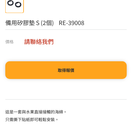
備用矽膠墊 S (2個) RE-39008
請聯絡我們
價格
取得報價
這是一套與水果直接接觸的海綿。
只需撕下貼紙即可輕鬆安裝。