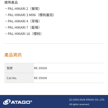
適用產品
・PAL-HIKARi 2（葡萄）
・PAL-HIKARi 3 MINi（櫻桃番茄）
・PAL-HIKARi 4（草莓）
・PAL-HIKARi 7（藍莓）
・PAL-HIKARi 16（櫻桃）
產品資訊
型號
RE-39008
Cat.No.
RE-39008
(C) 2003-
2026 ATAGO CO.,LTD.
All rights reserved.