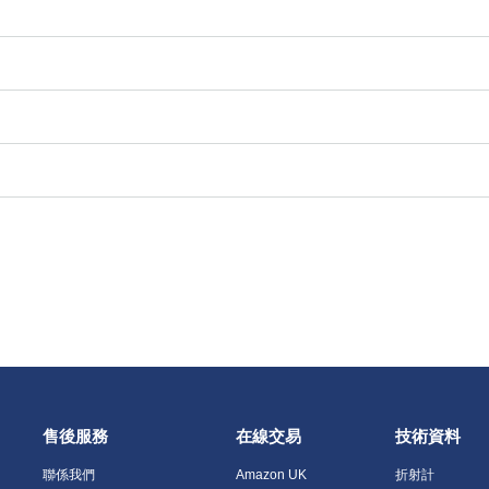
售後服務
在線交易
技術資料
聯係我們
Amazon UK
折射計