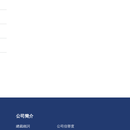
公司簡介
總裁緻詞
公司信譽度