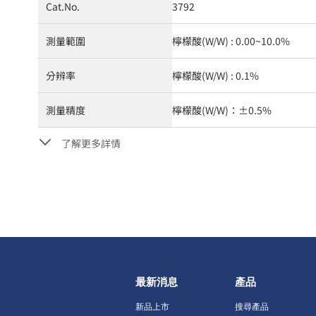
Cat.No.
3792
測量範圍
檸檬酸(W/W) : 0.00~10.0%
分辨率
檸檬酸(W/W) : 0.1%
測量精度
檸檬酸(W/W)：±0.5%
了解更多詳情
最新消息
產品
新品上市
搜尋產品