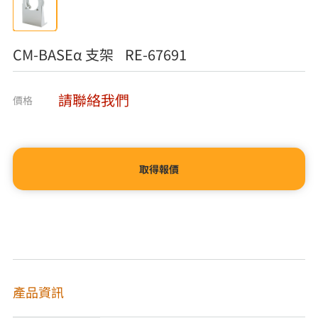
CM-BASEα 支架 RE-67691
請聯絡我們
價格
取得報價
產品資訊