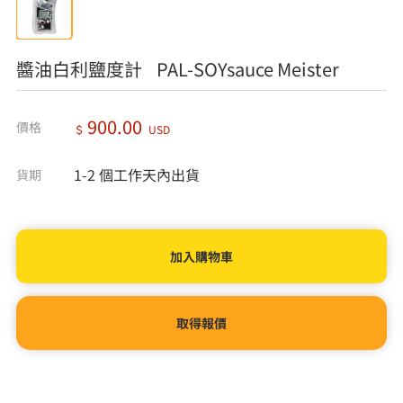
醬油白利鹽度計 PAL-SOYsauce Meister
900.00
價格
＄
USD
1-2 個工作天內出貨
貨期
取得報價