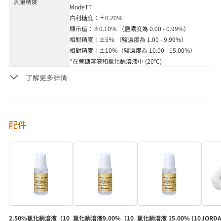
測量精度
ModeTT
白利糖度：±0.20％
顯示值：±0.10％ （鹽濃度為 0.00 - 0.99%）
相對精度：±5％ （鹽濃度為 1.00 - 9.99%）
相對精度：±10％（鹽濃度為 10.00 - 15.00%）
*在蔗糖溶液和氯化鈉溶液中 (20°C)
了解更多詳情
配件
2.50%氯化鈉溶液（10
氯化鈉溶液9.00%（10
氯化鈉溶液 15.00% (10
JORDA