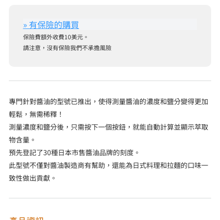
保險費額外收費10美元。
請注意，沒有保險我們不承擔風險
專門針對醬油的型號已推出，使得測量醬油的濃度和鹽分變得更加
輕鬆，無需稀釋！
測量濃度和鹽分後，只需按下一個按鈕，就能自動計算並顯示萃取
物含量。
預先登記了30種日本市售醬油品牌的刻度。
此型號不僅對醬油製造商有幫助，還能為日式料理和拉麵的口味一
致性做出貢獻。