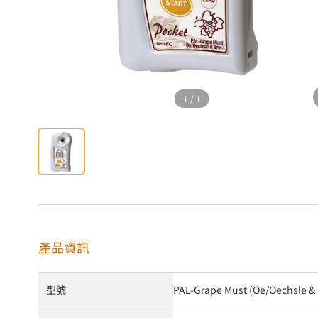
1
/
1
產品資訊
型號
PAL-Grape Must (Oe/Oechsle & 