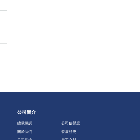
公司簡介
總裁緻詞
公司信譽度
關於我們
發展歷史