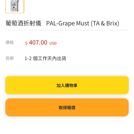
葡萄酒折射儀 PAL-Grape Must (TA & Brix)
407.00
價格
＄
USD
1-2 個工作天內出貨
貨期
取得報價