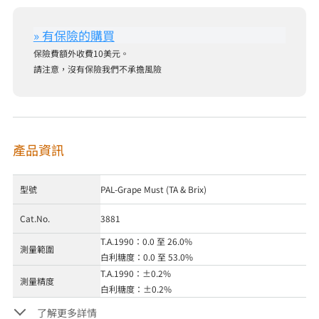
保險費額外收費10美元。
請注意，沒有保險我們不承擔風險
產品資訊
型號
PAL-Grape Must (TA & Brix)
Cat.No.
3881
T.A.1990：0.0 至 26.0%
測量範圍
白利糖度：0.0 至 53.0%
T.A.1990：±0.2%
測量精度
白利糖度：±0.2%
了解更多詳情