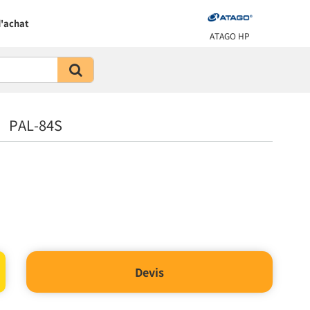
'achat
ATAGO HP
n PAL-84S
Devis