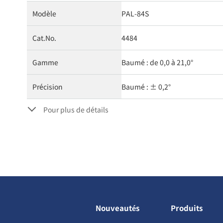
Modèle
PAL-84S
Cat.No.
4484
Gamme
Baumé : de 0,0 à 21,0°
Précision
Baumé : ± 0,2°
Pour plus de détails
Nouveautés
Produits