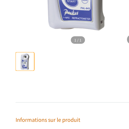
1
/
1
Informations sur le produit