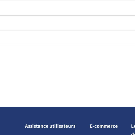
Assistance utilisateurs
E-commerce
L
d