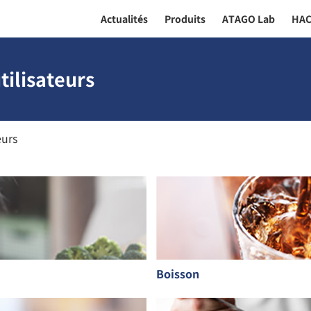
Actualités
Produits
ATAGO Lab
HA
ilisateurs
eurs
Boisson