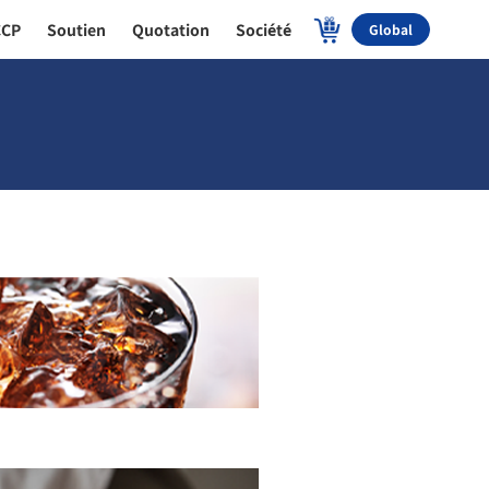
CCP
Soutien
Quotation
Société
Global