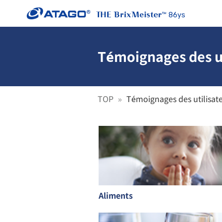
86ys
Témoignages des ut
TOP
Témoignages des utilisat
Aliments