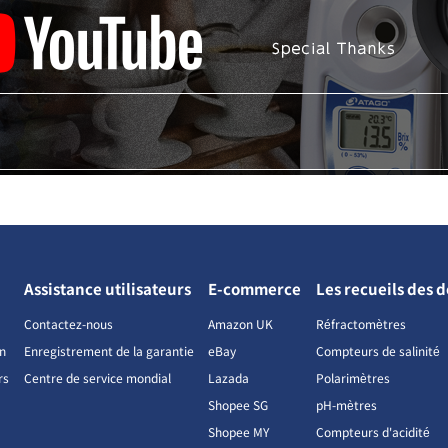
Assistance utilisateurs
E-commerce
Les recueils des 
Contactez-nous
Amazon UK
Réfractomètres
on
Enregistrement de la garantie
eBay
Compteurs de salinité
rs
Centre de service mondial
Lazada
Polarimètres
Shopee SG
pH-mètres
Shopee MY
Compteurs d'acidité