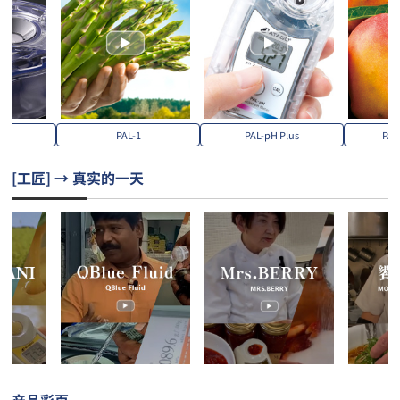
er
PAL-1
PAL-pH Plus
PAL
[工匠] → 真实的一天