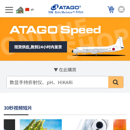
86ys
现货供应,款到24小时内发货
▼ 在此購買
30秒视频短片