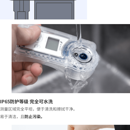
IP65防护等级
完全可水洗
测量区域完全平坦，便于清洗和擦拭干净。
易于清洁，且
防止污染。