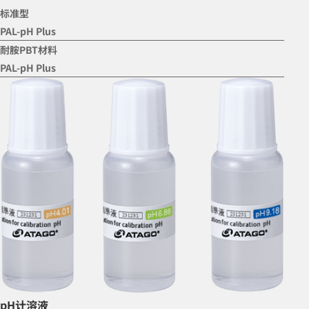
标准型
PAL-pH Plus
耐胺PBT材料
PAL-pH Plus
pH计溶液