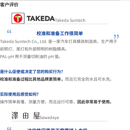
客户评价
Takeda Suntech
校准和准备工作很简单
Takeda Suntech Co., Ltd. 是一家汽车灯具模具制造商，生产用于
前照灯、尾灯和外部照明的树脂模具。
PAL-pH 用于测量切削油的 pH 值。
是什么促使或决定了您的购买行为？
校准和准备过程比其他品牌更简单，
而且它完全防水且可水洗。
实际使用后感觉如何？
操作简单易懂，测量方便，而且运行可靠，
因此非常易于使用。
Sawadaya