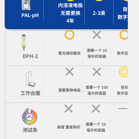
内溶液电极
背光
无需更换
2-3滴
PAL-pH
数字显示
4年
需要一个 10
暂无维修服务
数字显示
DPH-2
毫升的容器
需要一个 100
背光
需要更换电极
工作台面
毫升的容器
数字显示
需要一个 10
高度
重复购买
测试条
毫升的容器