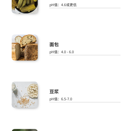
pH值：4.6或更低
面包
pH值：4.0 - 6.0
豆浆
pH值：6.5-7.0