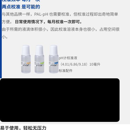
两点校准 是可能的
与其他品牌一样，PAL-pH 也需要校准，但校准过程却出奇地简单
方便。
日常使用情况下，每月校准一次即可。
由于所需的液滴体积很小，因此校准溶液本身也很小，占用空间很
小。
pH计校准液
（4.01/6.86/9.18）10毫升
标准配件
易于使用，轻松无压力