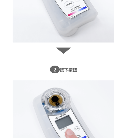
2
按下按钮