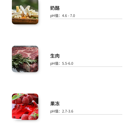
奶酪
pH值：4.6 - 7.0
生肉
pH值：5.5-6.0
果冻
pH值：2.7-3.6