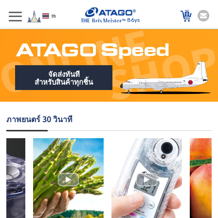
86ys
จัดส่งทันที
สำหรับสินค้าทุกชิ้น
ภาพยนตร์ 30 วินาที