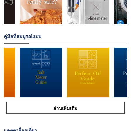
คู่มือที่สมบูรณ์แบบ
อ่านเพิ่มเติม
แคตตาล็อกเดี่ยว