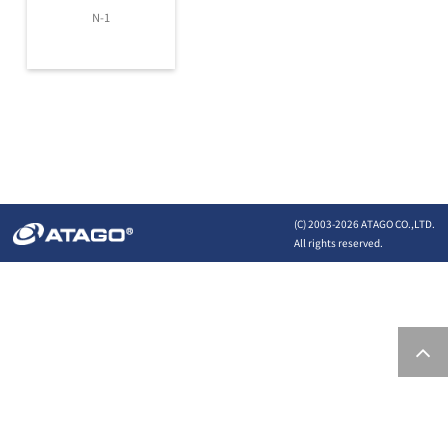
N-1
(C) 2003-
2026 ATAGO CO.,LTD.
All rights reserved.