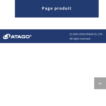
Page produit
(C) 2003-
2026 ATAGO CO.,LTD.
All rights reserved.