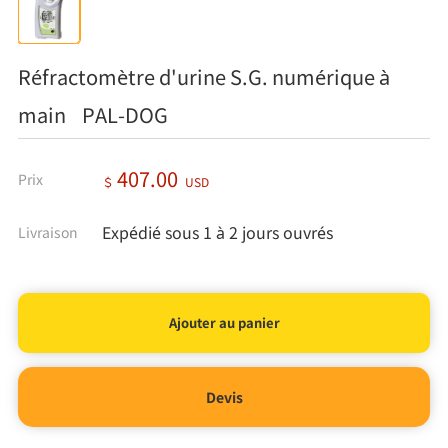
Réfractomètre d'urine S.G. numérique à
main PAL-DOG
407.00
Prix
＄
USD
Expédié sous 1 à 2 jours ouvrés
Livraison
Devis