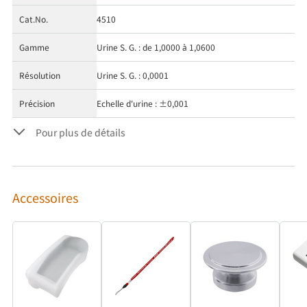
Cat.No.
4510
Gamme
Urine S. G. : de 1,0000 à 1,0600
Résolution
Urine S. G. : 0,0001
Précision
Echelle d'urine : ±0,001
Pour plus de détails
Accessoires