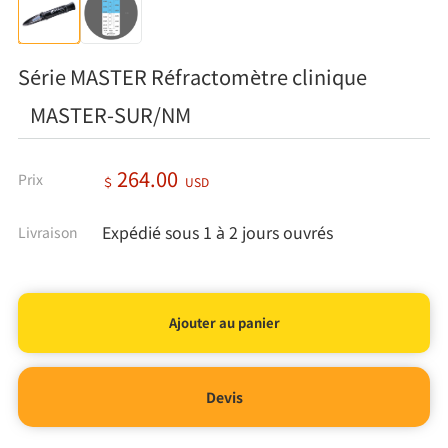
Série MASTER Réfractomètre clinique
MASTER-SUR/NM
264.00
Prix
＄
USD
Expédié sous 1 à 2 jours ouvrés
Livraison
Devis