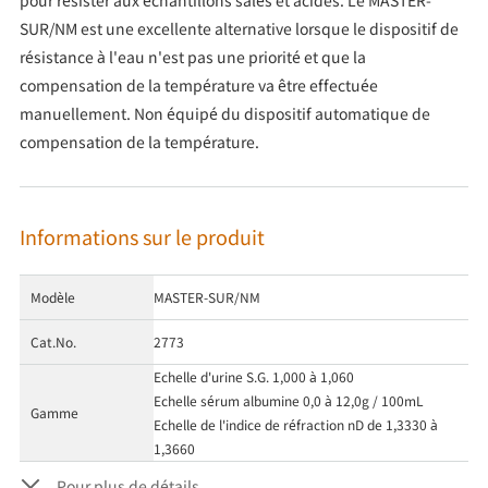
pour résister aux échantillons salés et acides. Le MASTER-
SUR/NM est une excellente alternative lorsque le dispositif de
résistance à l'eau n'est pas une priorité et que la
compensation de la température va être effectuée
manuellement. Non équipé du dispositif automatique de
compensation de la température.
Informations sur le produit
Modèle
MASTER-SUR/NM
Cat.No.
2773
Echelle d'urine S.G. 1,000 à 1,060
Echelle sérum albumine 0,0 à 12,0g / 100mL
Gamme
Echelle de l'indice de réfraction nD de 1,3330 à
1,3660
Pour plus de détails