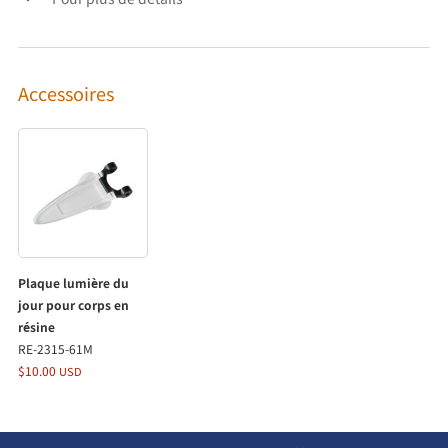
Accessoires
Plaque lumière du
jour pour corps en
résine
RE-2315-61M
$10.00
USD