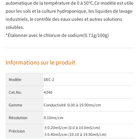
automatique de la température de 0 à 50℃.Ce modèle est utile
pour les sols et la culture hydroponique, les liquides de lavage
industriels, le contrôle des eaux usées et autres solutions
solubles.
*Étalonner avec le chlorure de sodium(0.71g/100g)
Informations sur le produit
Modèle
DEC-2
Cat.No.
4340
Gamme
Conductivité :0.00 à 19.90ms/cm
Résolution
0.10ms/cm
±0.20mS/cm (0.0 à 10.0mS/cm)
Précision
±0.40mS/cm (10.10 à 19.90mS/cm)