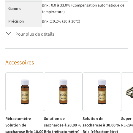
Brix : 0.0 à 33.0% (Compensation automatique de
Gamme
température)
Précision
Brix ±0.2% (10 à 30°C)
Pour plus de détails
Accessoires
Réfractomètre
Solution de
Solution de
Super 
Solution de
saccharose à 20,00 %
saccharose à 30,00 %
RE-29
saccharose Brix 10,00
Brix (réfractomètre)
Brix (réfractomètre)