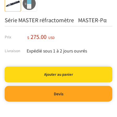
Série MASTER réfractomètre MASTER-Pα
275.00
Prix
＄
USD
Expédié sous 1 à 2 jours ouvrés
Livraison
Devis