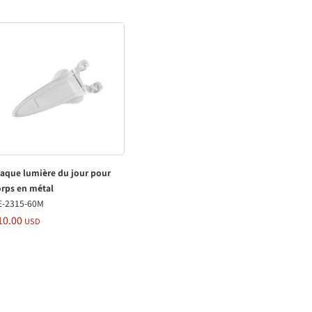
laque lumière du jour pour
orps en métal
E-2315-60M
10.00
USD