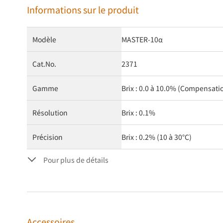
Informations sur le produit
Modèle
MASTER-10α
Cat.No.
2371
Gamme
Brix : 0.0 à 10.0% (Compensat
Résolution
Brix : 0.1%
Précision
Brix : 0.2% (10 à 30°C)
Pour plus de détails
Accessoires