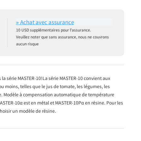
10 USD supplémentaires pour l'assurance.
Veuillez noter que sans assurance, nous ne couvrons
aucun risque
la série MASTER-10!La série MASTER-10 convient aux
u moins, telles que le jus de tomate, les légumes, les
oupe. Modèle à compensation automatique de température
 MASTER-10α est en métal et MASTER-10Pα en résine. Pour les
choisir un modèle de résine.