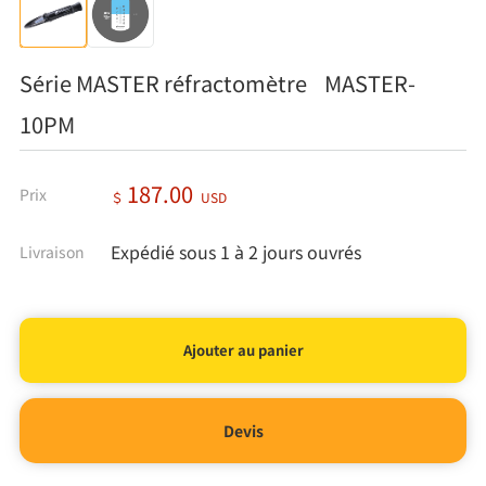
Série MASTER réfractomètre MASTER-
10PM
187.00
Prix
＄
USD
Expédié sous 1 à 2 jours ouvrés
Livraison
Devis