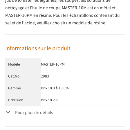
jus de tomate, les légumes, les soupes, les solutions de
nettoyage et l'huile de coupe.MASTER-10M est en métal et
MASTER-10PM en résine. Pour les échantillons contenant du
sel et de l’acide, veuillez choisir un modèle de résine.
Informations sur le produit
Modèle
MASTER-10PM
Cat.No.
2983
Gamme
Brix : 0.0 à 10.0%
Précision
Brix : 0.2%
Pour plus de détails