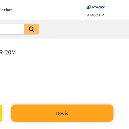
'achat
ATAGO HP
ER-20M
Devis