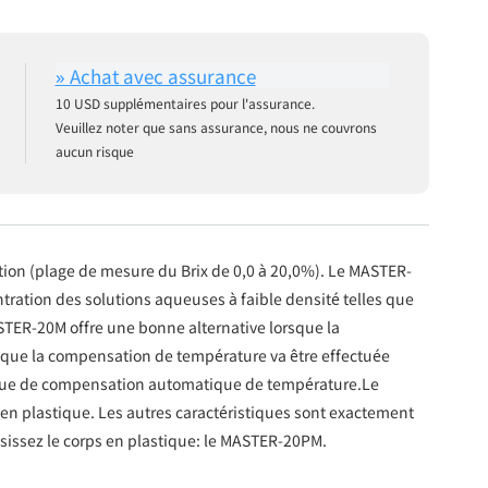
10 USD supplémentaires pour l'assurance.
Veuillez noter que sans assurance, nous ne couvrons
aucun risque
on (plage de mesure du Brix de 0,0 à 20,0%). Le MASTER-
tration des solutions aqueuses à faible densité telles que
 MASTER-20M offre une bonne alternative lorsque la
et que la compensation de température va être effectuée
tique de compensation automatique de température.Le
en plastique. Les autres caractéristiques sont exactement
isissez le corps en plastique: le MASTER-20PM.