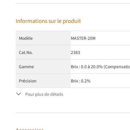
Informations sur le produit
Modèle
MASTER-20M
Cat.No.
2383
Gamme
Brix : 0.0 à 20.0% (Compensat
Précision
Brix : 0.2%
Pour plus de détails
Accessoires