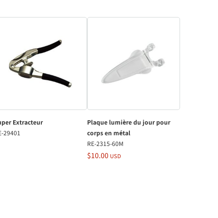
uper Extracteur
Plaque lumière du jour pour
E-29401
corps en métal
RE-2315-60M
$10.00
USD