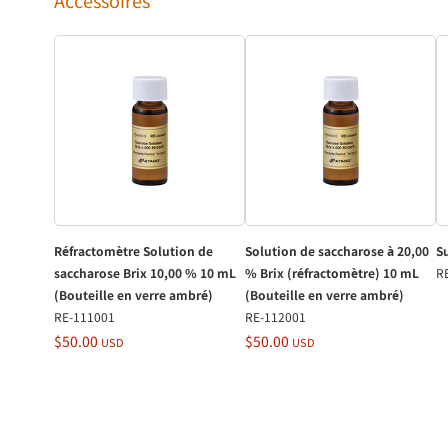
Réfractomètre Solution de
Solution de saccharose à 20,00
S
saccharose Brix 10,00 % 10 mL
% Brix (réfractomètre) 10 mL
R
(Bouteille en verre ambré)
(Bouteille en verre ambré)
RE-111001
RE-112001
$50.00
$50.00
USD
USD