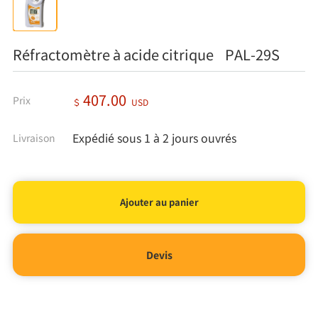
Réfractomètre à acide citrique PAL-29S
407.00
Prix
＄
USD
Expédié sous 1 à 2 jours ouvrés
Livraison
Devis