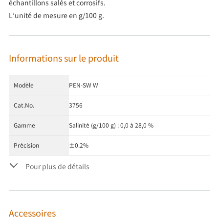
échantillons salés et corrosifs.
L’unité de mesure en g/100 g.
Informations sur le produit
Modèle
PEN-SW W
Cat.No.
3756
Gamme
Salinité (g/100 g) : 0,0 à 28,0 %
Précision
±0.2%
Pour plus de détails
Accessoires