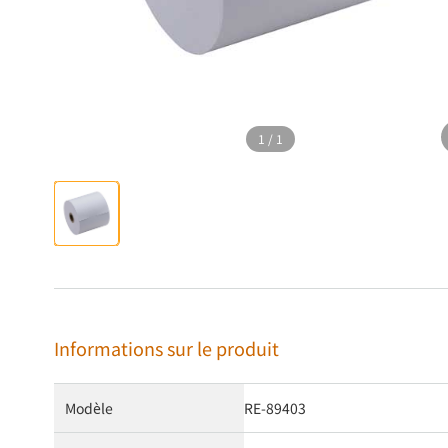
1
/
1
Informations sur le produit
Modèle
RE-89403