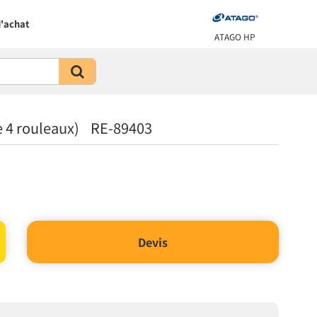
'achat
ATAGO HP
e 4 rouleaux) RE-89403
Devis