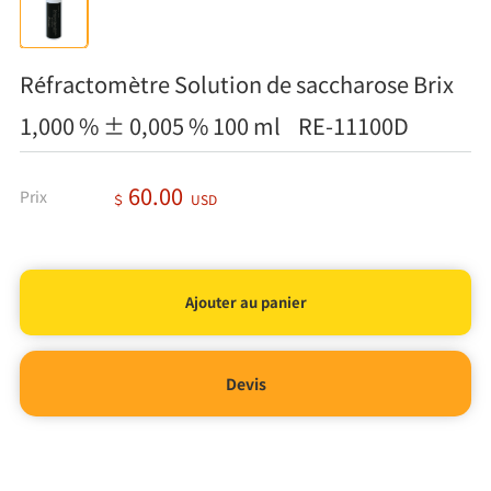
Réfractomètre Solution de saccharose Brix
1,000 % ± 0,005 % 100 ml RE-11100D
60.00
Prix
＄
USD
Devis