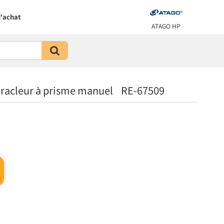
'achat
ATAGO HP
 racleur à prisme manuel RE-67509