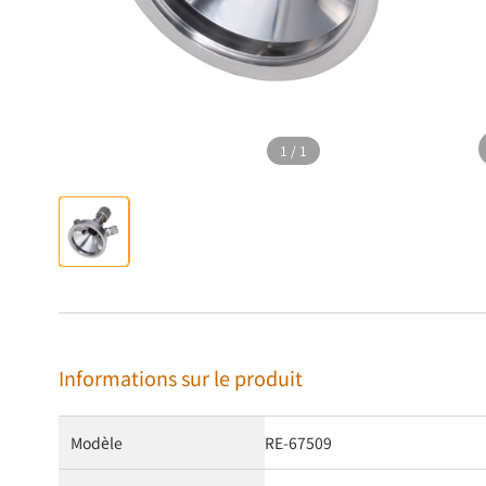
1
/
1
Informations sur le produit
Modèle
RE-67509