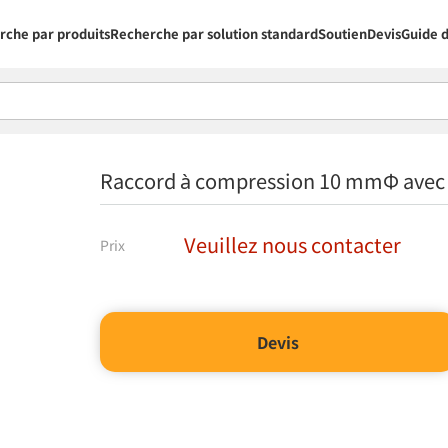
rche par produits
Recherche par solution standard
Soutien
Devis
Guide d
Raccord à compression 10 mmΦ avec
Veuillez nous contacter
Prix
Devis