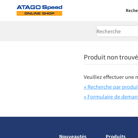
Reche
Produit non trouvé
Veuillez effectuer une 
» Recherche par produi
» Formulaire de dema
Nouveautés
Produits