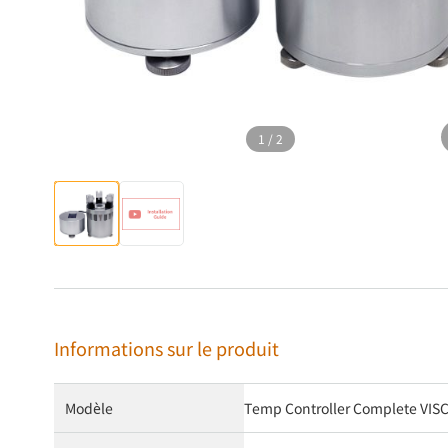
1
/
2
Informations sur le produit
Modèle
Temp Controller Complete VISC