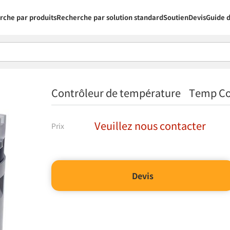
rche par produits
Recherche par solution standard
Soutien
Devis
Guide d
Contrôleur de température Temp Con
Veuillez nous contacter
Prix
Devis