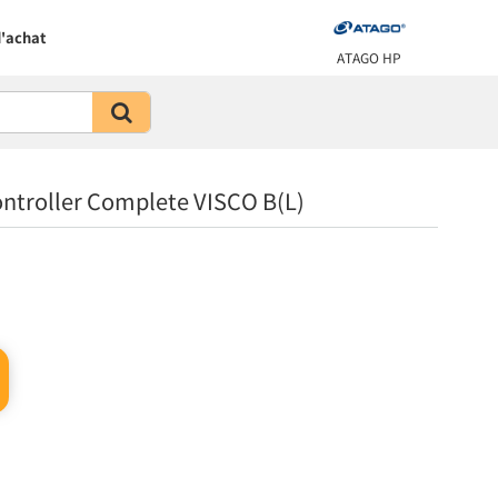
'achat
ATAGO HP
troller Complete VISCO B(L)