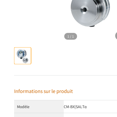
1
/
1
Informations sur le produit
Modèle
CM-BX|SALTα