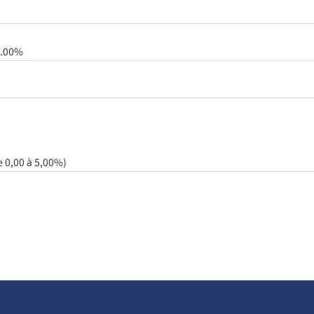
5.00%
e 0,00 à 5,00%)