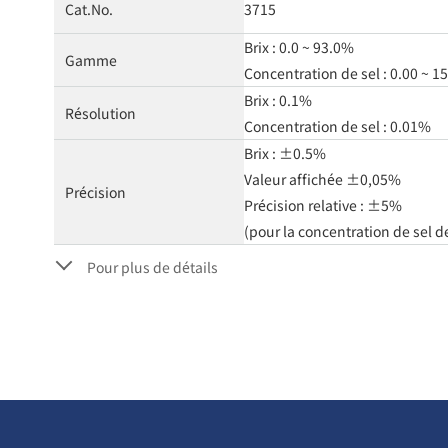
Cat.No.
3715
Brix : 0.0 ~ 93.0%
Gamme
Concentration de sel : 0.00 ~ 1
Brix : 0.1%
Résolution
Concentration de sel : 0.01%
Brix : ±0.5%
Valeur affichée ±0,05%
Précision
Précision relative : ±5%
(pour la concentration de sel d
Pour plus de détails