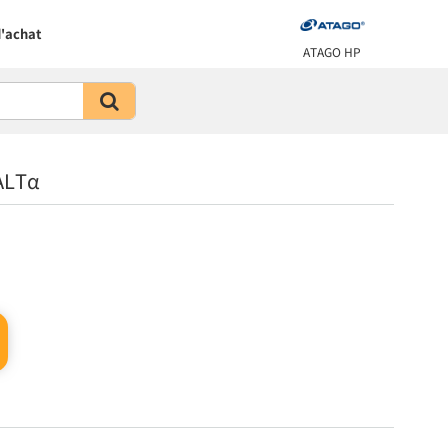
'achat
ATAGO HP
SALTα