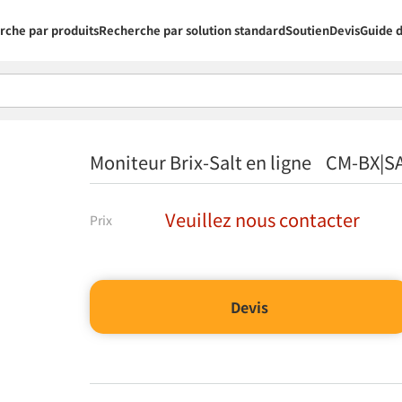
rche par produits
Recherche par solution standard
Soutien
Devis
Guide d
Moniteur Brix-Salt en ligne CM-BX|
Veuillez nous contacter
Prix
Devis