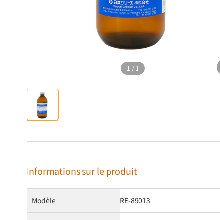
1
/
1
Informations sur le produit
Modèle
RE-89013