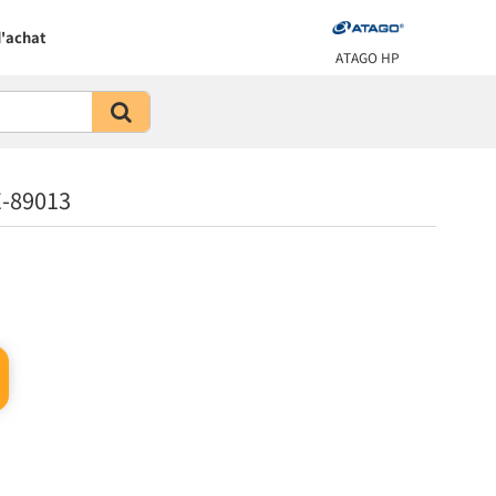
'achat
ATAGO HP
E-89013