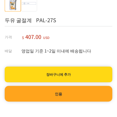
두유 굴절계 PAL-27S
407.00
가격
＄
USD
영업일 기준 1~2일 이내에 배송됩니다
배달
인용