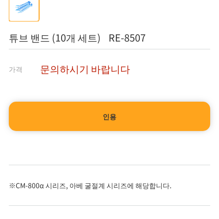
튜브 밴드 (10개 세트) RE-8507
문의하시기 바랍니다
가격
인용
※CM-800α 시리즈, 아베 굴절계 시리즈에 해당합니다.