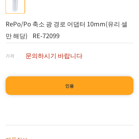
RePo/Po 축소 광 경로 어댑터 10mm(유리 셀
만 해당) RE-72099
문의하시기 바랍니다
가격
인용