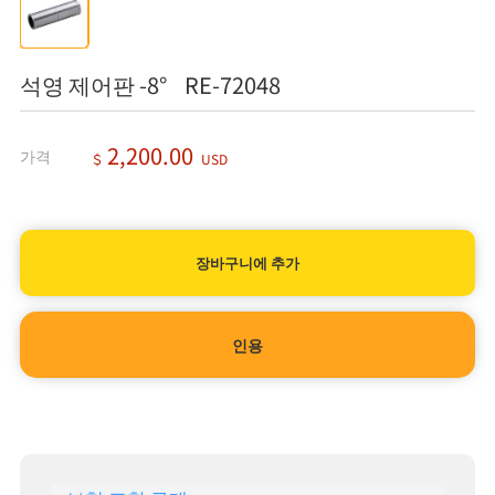
석영 제어판 -8° RE-72048
2,200.00
가격
＄
USD
인용