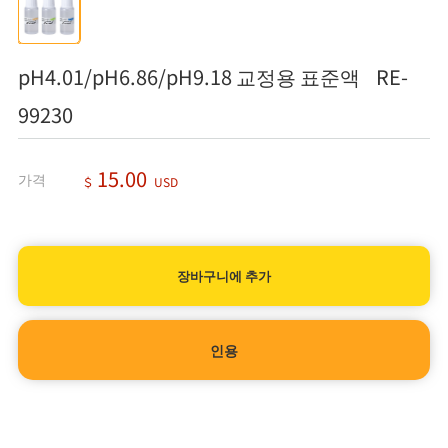
pH4.01/pH6.86/pH9.18 교정용 표준액 RE-
99230
15.00
가격
＄
USD
인용