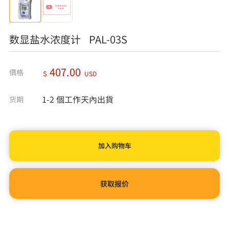
数显盐水浓度计 PAL-03S
407.00
價格
＄
USD
1-2 個工作天內出貨
货期
获取报价