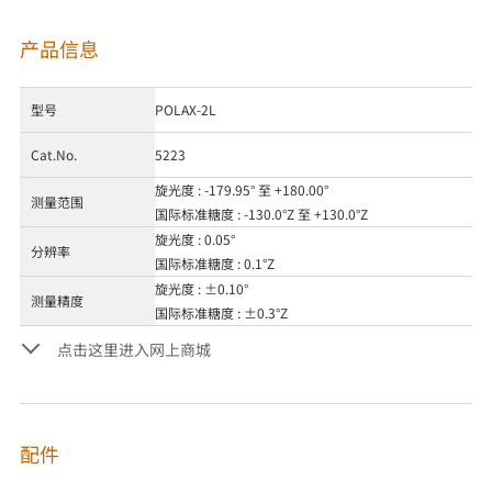
产品信息
型号
POLAX-2L
Cat.No.
5223
旋光度 : -179.95° 至 +180.00°
测量范围
国际标准糖度 : -130.0°Z 至 +130.0°Z
旋光度 : 0.05°
分辨率
国际标准糖度 : 0.1°Z
旋光度 : ±0.10°
测量精度
国际标准糖度 : ±0.3°Z
点击这里进入网上商城
配件