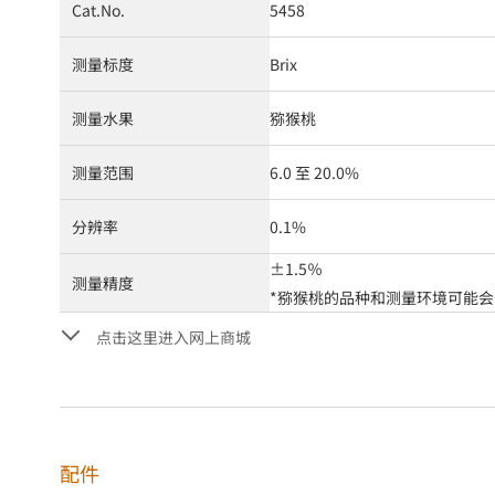
Cat.No.
5458
测量标度
Brix
测量水果
猕猴桃
测量范围
6.0 至 20.0%
分辨率
0.1%
±1.5％
测量精度
*猕猴桃的品种和测量环境可能
点击这里进入网上商城
配件