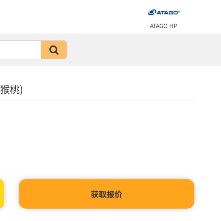
ATAGO HP
猕猴桃)
获取报价