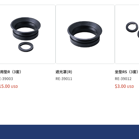
用垫R（3套）
遮光罩(R)
坐垫RS（3套
E-39003
RE-39011
RE-39012
15.00
$3.00
USD
USD