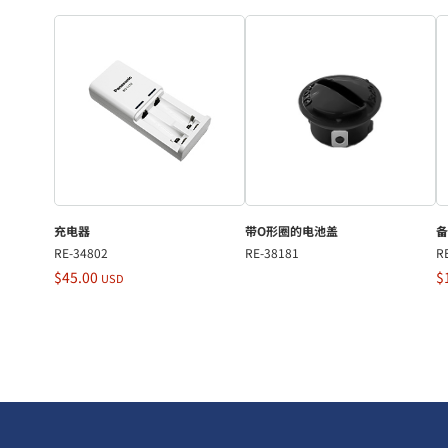
充电器
带O形圈的电池盖
备
RE-34802
RE-38181
R
$45.00
$
USD