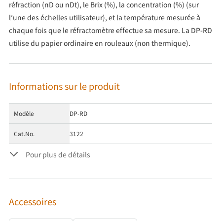
réfraction (nD ou nDt), le Brix (%), la concentration (%) (sur
l’une des échelles utilisateur), et la température mesurée à
chaque fois que le réfractomètre effectue sa mesure. La DP-RD
utilise du papier ordinaire en rouleaux (non thermique).
Informations sur le produit
Modèle
DP-RD
Cat.No.
3122
Pour plus de détails
Accessoires