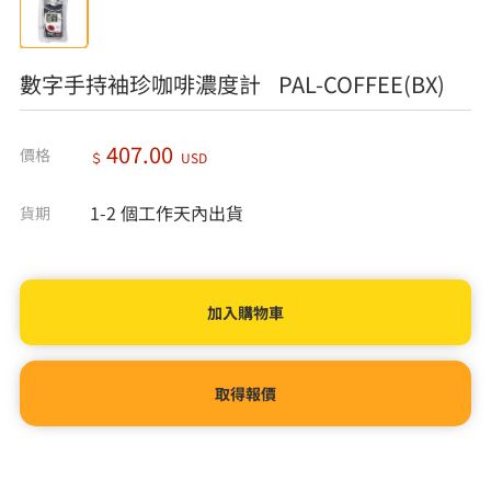
數字手持袖珍咖啡濃度計 PAL-COFFEE(BX)
407.00
價格
＄
USD
1-2 個工作天內出貨
貨期
取得報價