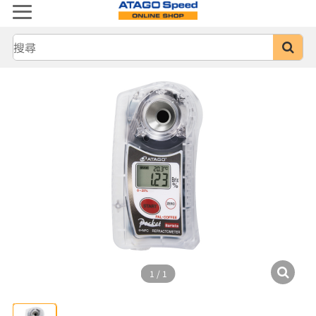
1
/
1