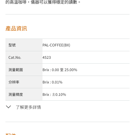
的高溫咖啡，儀器可以獲得穩定的讀數。
產品資訊
型號
PAL-COFFEE(BX)
Cat.No.
4523
測量範圍
Brix : 0.00 至 25.00%
分辨率
Brix : 0.01%
測量精度
Brix : ±0.10%
了解更多詳情