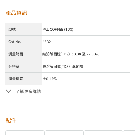
產品資訊
型號
PAL-COFFEE (TDS)
Cat.No.
4532
測量範圍
總溶解固體(TDS）: 0.00 至 22.00%
分辨率
总溶解固体(TDS）:0.01％
測量精度
±0.15%
了解更多詳情
配件