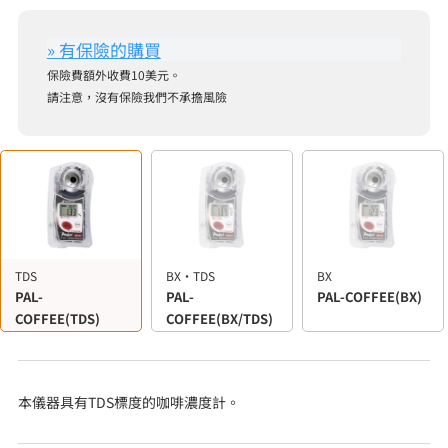
保險費額外收費10美元。
請注意，沒有保險我們不承擔風險
TDS
BX・TDS
BX
PAL-
PAL-
PAL-COFFEE(BX)
COFFEE(TDS)
COFFEE(BX/TDS)
本儀器具有TDS標度的咖啡濃度計。