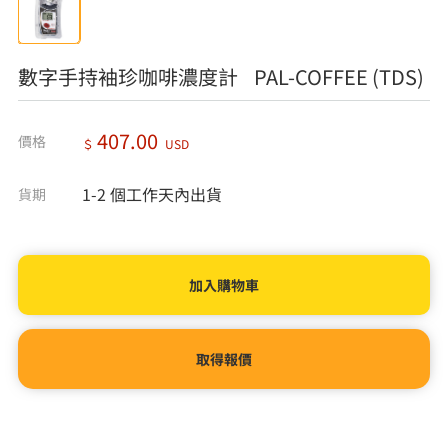
數字手持袖珍咖啡濃度計 PAL-COFFEE (TDS)
407.00
價格
＄
USD
1-2 個工作天內出貨
貨期
取得報價